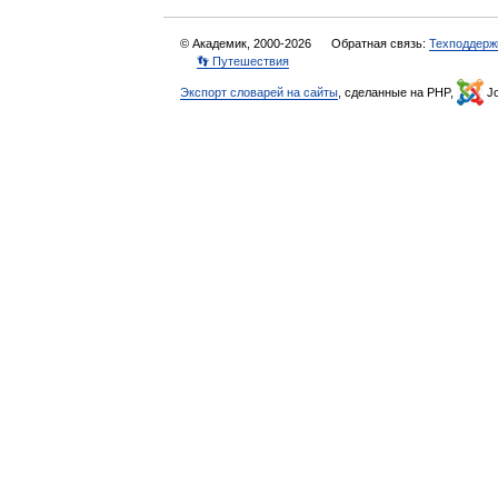
© Академик, 2000-2026
Обратная связь:
Техподдерж
👣 Путешествия
Экспорт словарей на сайты
, сделанные на PHP,
Jo