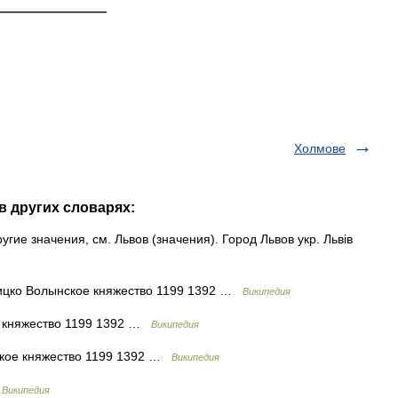
—————————
Холмове
в других словарях:
гие значения, см. Львов (значения). Город Львов укр. Львів
цко Волынское княжество 1199 1392 …
Википедия
 княжество 1199 1392 …
Википедия
кое княжество 1199 1392 …
Википедия
…
Википедия